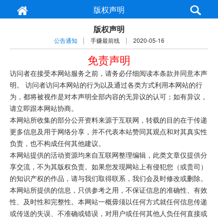
版权声明
版权声明
|
|
公告通知
手赚最前线
2020-05-16
免责声明
访问者在接受本网站服务之前，请务必仔细阅读本条款并同意本声
明。 访问者访问本网站的行为以及通过各类方式利用本网站的行
为，都将被视作是对本声明全部内容的无异议的认可；如有异议，
请立即跟本网站协商。
本网站所收集的部分公开资料来源于互联网，转载的目的在于传递
更多信息及用于网络分享，并不代表本站赞同其观点和对其真实性
负责，也不构成任何其他建议。
本网站提供的活动资源均来自互联网整理编辑，此类文章仅提供分
享交流，不为其版权负责。如果您发现网站上有侵犯您（或贵司）
的知识产权的作品，请与我们取得联系，我们会及时修改或删除。
本网站所提供的信息，只供参考之用，不保证信息的准确性、有效
性、及时性和完整性。本网站一概毋须以任何方式就任何信息传递
或传送的失误、不准确或错误，对用户或任何其他人负任何直接或