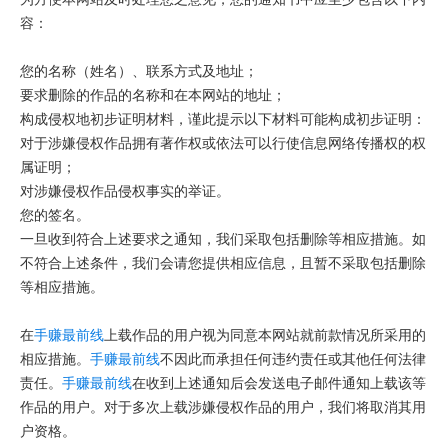
容：
您的名称（姓名）、联系方式及地址；
要求删除的作品的名称和在本网站的地址；
构成侵权地初步证明材料，谨此提示以下材料可能构成初步证明：
对于涉嫌侵权作品拥有著作权或依法可以行使信息网络传播权的权
属证明；
对涉嫌侵权作品侵权事实的举证。
您的签名。
一旦收到符合上述要求之通知，我们采取包括删除等相应措施。如
不符合上述条件，我们会请您提供相应信息，且暂不采取包括删除
等相应措施。
在
手赚最前线
上载作品的用户视为同意本网站就前款情况所采用的
相应措施。
手赚最前线
不因此而承担任何违约责任或其他任何法律
责任。
手赚最前线
在收到上述通知后会发送电子邮件通知上载该等
作品的用户。对于多次上载涉嫌侵权作品的用户，我们将取消其用
户资格。