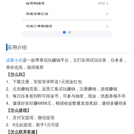
应用介绍
试客小兵
是一款苹果试玩赚钱平台，主打应用试玩任务，任务多，
单价也高，值得推荐
【怎么玩】
1、下载注册，安装登录即送1元现金红包
2、点击赚钱页面，这里汇集试玩赚钱，注册赚钱，游戏赚钱
3、每日任务签到即可得金币，可参与抽奖，现金，优惠券领不停
4、邀请好友狂赚6888元，根据收徒数量发放奖励，邀得多赚得多
【怎么提现】
1、支付宝提现，微信提现
2、8元起提现，新手1元可提
【怎么联系客服】