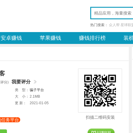
热门搜索：
众人帮
星球联
安卓赚钱
苹果赚钱
赚钱排行榜
装
客
我要评分
人评分)
类 型：
骗子平台
大 小：
2.1MB
更 新：
2021-01-05
扫描二维码安装
的任务平台