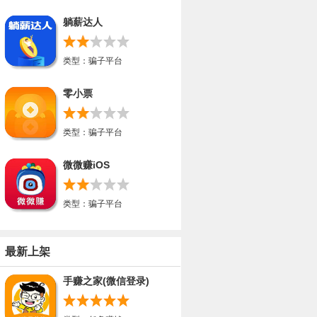
躺薪达人
类型：骗子平台
零小票
类型：骗子平台
微微赚iOS
类型：骗子平台
最新上架
手赚之家(微信登录)