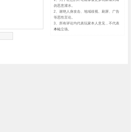
勿恶意灌水。
2、谢绝人身攻击、地域歧视、刷屏、广告
等恶性言论。
3、所有评论均代表玩家本人意见，不代表
本站
立场。