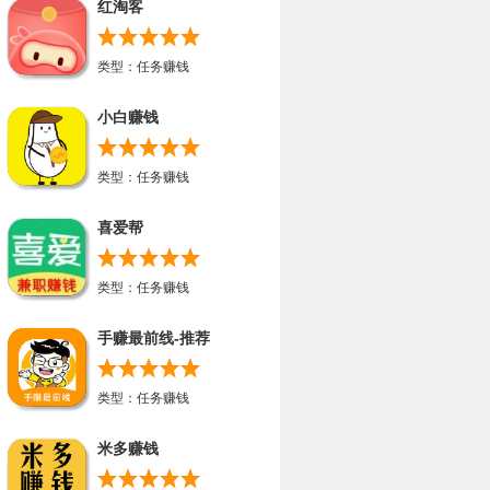
红淘客
类型：任务赚钱
小白赚钱
类型：任务赚钱
喜爱帮
类型：任务赚钱
手赚最前线-推荐
类型：任务赚钱
米多赚钱