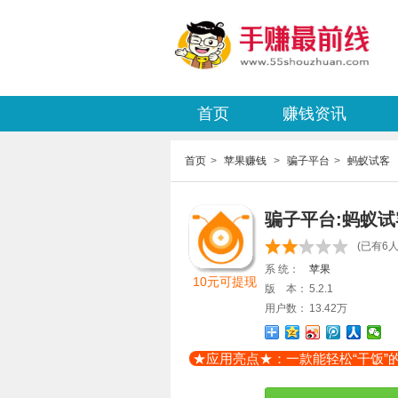
首页
赚钱资讯
首页
>
苹果赚钱
>
骗子平台
>
蚂蚁试客
骗子平台:蚂蚁试
(已有6
系 统：
苹果
10元可提现
版 本：
5.2.1
用户数：
13.42万
★应用亮点★：一款能轻松“干饭”