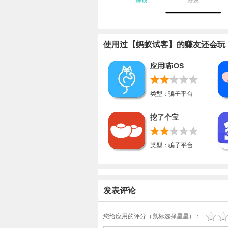
使用过【蚂蚁试客】的赚友还会玩
应用喵iOS
类型：
骗子平台
挖了个宝
类型：
骗子平台
发表评论
您给应用的评分（鼠标选择星星）：