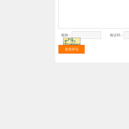
昵称：
验证码：