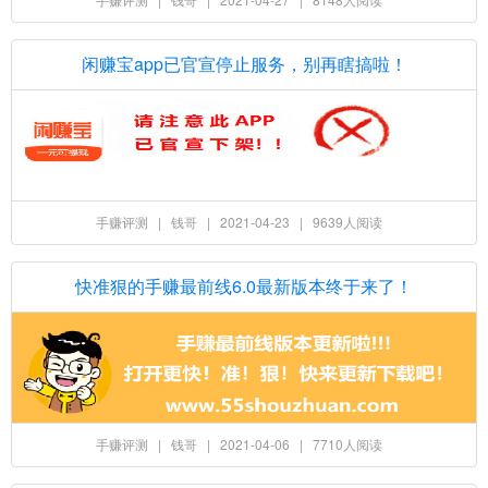
闲赚宝app已官宣停止服务，别再瞎搞啦！
手赚评测
|
钱哥
|
2021-04-23
|
9639人阅读
快准狠的手赚最前线6.0最新版本终于来了！
手赚评测
|
钱哥
|
2021-04-06
|
7710人阅读