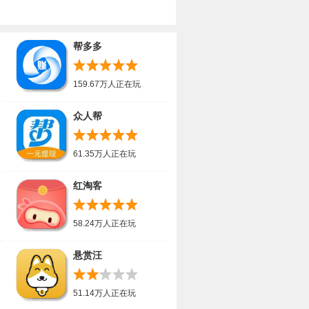
帮多多
159.67万人正在玩
众人帮
61.35万人正在玩
红淘客
58.24万人正在玩
悬赏汪
51.14万人正在玩