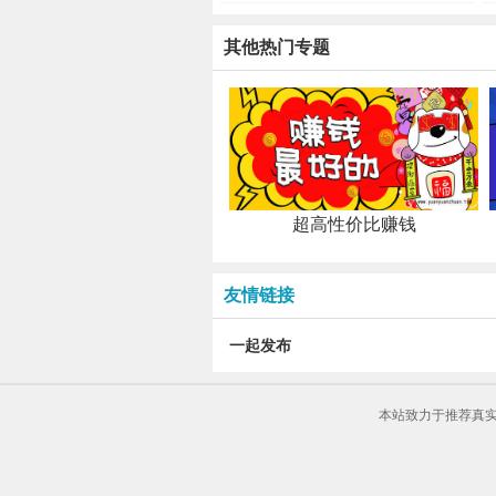
其他热门专题
超高性价比赚钱
友情链接
一起发布
本站致力于推荐真