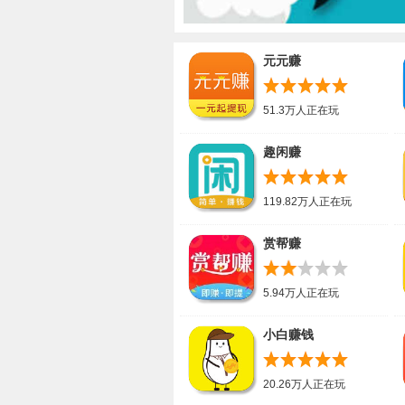
元元赚
51.3万人正在玩
趣闲赚
119.82万人正在玩
赏帮赚
5.94万人正在玩
小白赚钱
20.26万人正在玩